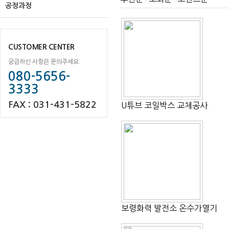
|
|
공정과정
CUSTOMER CENTER
궁금하신 사항은 문의주세요.
080-5656-
3333
FAX : 031-431-5822
U튜브 코일박스 교체공사
보령화력 발전소 온수가열기