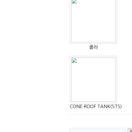
쿨러
CONE ROOF TANK(STS)