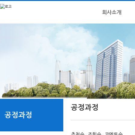
회사소개
공정과정
공정과정
추천순
조회순
코멘트순